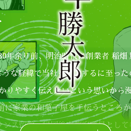
30年余り前、明治時代に創業者 稲畑
ような経緯で当社を創業するに至った
かりやすく伝えたいという思いから
前に家業の和菓子屋を手伝うところ
フランス留学、帰国後京都府職員として