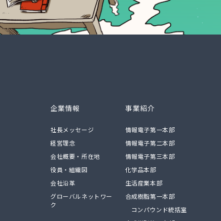
企業情報
事業紹介
社長メッセージ
情報電子第一本部
経営理念
情報電子第二本部
会社概要・所在地
情報電子第三本部
役員・組織図
化学品本部
会社沿革
生活産業本部
グローバルネットワー
合成樹脂第一本部
ク
コンパウンド統括室