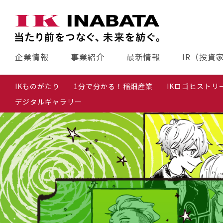
企業情報
事業紹介
最新情報
IR（投資
IKものがたり
1分で分かる！稲畑産業
IKロゴヒストリ
デジタルギャラリー