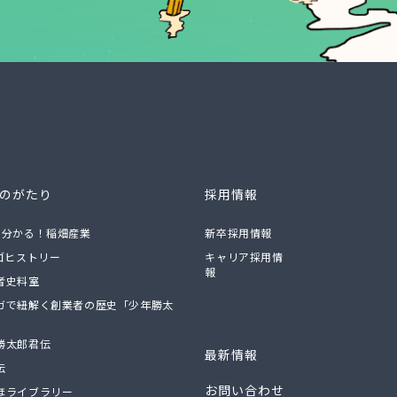
ものがたり
採用情報
で分かる！稲畑産業
新卒採用情報
ロゴヒストリー
キャリア採用情
報
者史料室
ガで紐解く創業者の歴史「少年勝太
勝太郎君伝
最新情報
伝
お問い合わせ
ほライブラリー