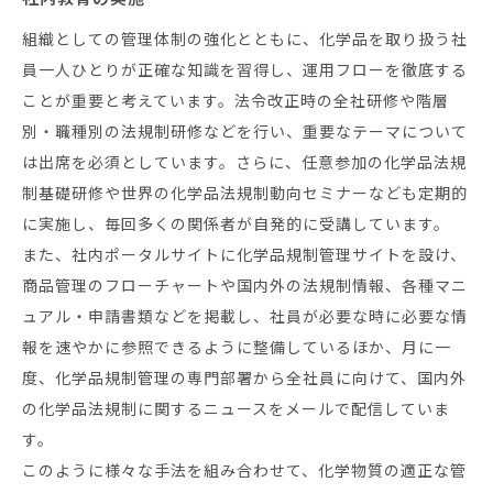
組織としての管理体制の強化とともに、化学品を取り扱う社
員一人ひとりが正確な知識を習得し、運用フローを徹底する
ことが重要と考えています。法令改正時の全社研修や階層
別・職種別の法規制研修などを行い、重要なテーマについて
は出席を必須としています。さらに、任意参加の化学品法規
制基礎研修や世界の化学品法規制動向セミナーなども定期的
に実施し、毎回多くの関係者が自発的に受講しています。
また、社内ポータルサイトに化学品規制管理サイトを設け、
商品管理のフローチャートや国内外の法規制情報、各種マニ
ュアル・申請書類などを掲載し、社員が必要な時に必要な情
報を速やかに参照できるように整備しているほか、月に一
度、化学品規制管理の専門部署から全社員に向けて、国内外
の化学品法規制に関するニュースをメールで配信していま
す。
このように様々な手法を組み合わせて、化学物質の適正な管