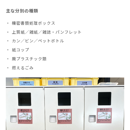
主な分別の種類
機密書類処理ボックス
上質紙／雑紙／雑誌・パンフレット
カン／ビン／ペットボトル
紙コップ
廃プラスチック類
燃えるごみ