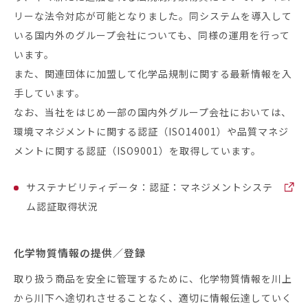
リーな法令対応が可能となりました。同システムを導入して
いる国内外のグループ会社についても、同様の運用を行って
います。
また、関連団体に加盟して化学品規制に関する最新情報を入
手しています。
なお、当社をはじめ一部の国内外グループ会社においては、
環境マネジメントに関する認証（ISO14001）や品質マネジ
メントに関する認証（ISO9001）を取得しています。
サステナビリティデータ：認証：マネジメントシステ
ム認証取得状況
化学物質情報の提供／登録
取り扱う商品を安全に管理するために、化学物質情報を川上
から川下へ途切れさせることなく、適切に情報伝達していく