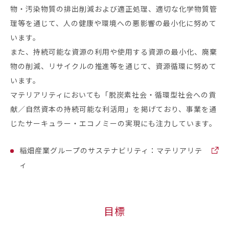
物・汚染物質の排出削減および適正処理、適切な化学物質管
理等を通じて、人の健康や環境への悪影響の最小化に努めて
います。
また、持続可能な資源の利用や使用する資源の最小化、廃棄
物の削減、リサイクルの推進等を通じて、資源循環に努めて
います。
マテリアリティにおいても「脱炭素社会・循環型社会への貢
献／自然資本の持続可能な利活用」を掲げており、事業を通
じたサーキュラー・エコノミーの実現にも注力しています。
稲畑産業グループのサステナビリティ：マテリアリテ
ィ
目標