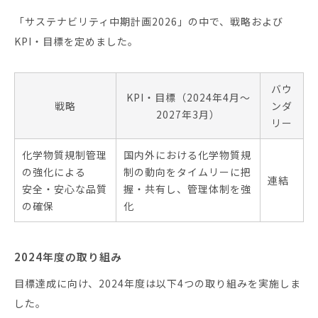
「サステナビリティ中期計画2026」の中で、戦略および
KPI・目標を定めました。
バウ
KPI・目標（2024年4月～
戦略
ンダ
2027年3月）
リー
化学物質規制管理
国内外における化学物質規
の強化による
制の動向をタイムリーに把
連結
安全・安心な品質
握・共有し、管理体制を強
の確保
化
2024年度の取り組み
目標達成に向け、2024年度は以下4つの取り組みを実施しま
した。