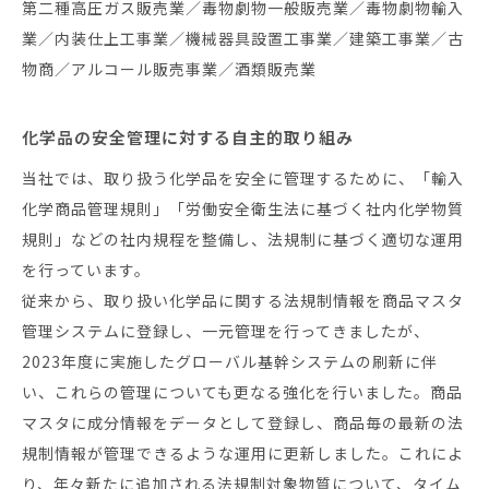
第二種高圧ガス販売業／毒物劇物一般販売業／毒物劇物輸入
業／内装仕上工事業／機械器具設置工事業／建築工事業／古
物商／アルコール販売事業／酒類販売業
化学品の安全管理に対する自主的取り組み
当社では、取り扱う化学品を安全に管理するために、「輸入
化学商品管理規則」「労働安全衛生法に基づく社内化学物質
規則」などの社内規程を整備し、法規制に基づく適切な運用
を行っています。
従来から、取り扱い化学品に関する法規制情報を商品マスタ
管理システムに登録し、一元管理を行ってきましたが、
2023年度に実施したグローバル基幹システムの刷新に伴
い、これらの管理についても更なる強化を行いました。商品
マスタに成分情報をデータとして登録し、商品毎の最新の法
規制情報が管理できるような運用に更新しました。これによ
り、年々新たに追加される法規制対象物質について、タイム