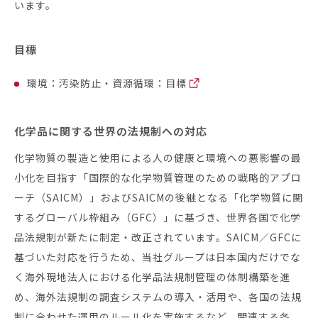
います。
目標
環境：汚染防止・資源循環：目標
化学品に関する世界の法規制への対応
化学物質の製造と使用による人の健康と環境への悪影響の最
小化を目指す「国際的な化学物質管理のための戦略的アプロ
ーチ（SAICM）」およびSAICMの後継となる「化学物質に関
するグローバル枠組み（GFC）」に基づき、世界各国で化学
品法規制が新たに制定・改正されています。SAICM／GFCに
基づいた対応を行うため、当社グループは日本国内だけでな
く海外現地法人における化学品法規制管理の体制構築を進
め、海外法規制の調査システムの導入・活用や、各国の法規
制に合わせた運用のルール化を実施するなど、関連する各