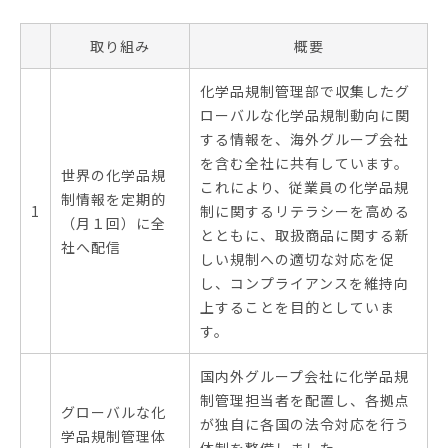
取り組み
概要
化学品規制管理部で収集したグ
ローバルな化学品規制動向に関
する情報を、海外グループ会社
を含む全社に共有しています。
世界の化学品規
これにより、従業員の化学品規
制情報を定期的
1
制に関するリテラシーを高める
（月１回）に全
とともに、取扱商品に関する新
社へ配信
しい規制への適切な対応を促
し、コンプライアンスを維持向
上することを目的としていま
す。
国内外グループ会社に化学品規
制管理担当者を配置し、各拠点
グローバルな化
が独自に各国の法令対応を行う
学品規制管理体