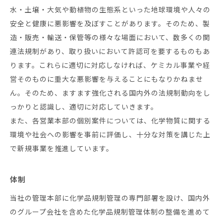
水・土壌・大気や動植物の生態系といった地球環境や人々の
安全と健康に悪影響を及ぼすことがあります。そのため、製
造・販売・輸送・保管等の様々な場面において、数多くの関
連法規制があり、取り扱いにおいて許認可を要するものもあ
ります。これらに適切に対応しなければ、ケミカル事業や経
営そのものに重大な悪影響を与えることにもなりかねませ
ん。そのため、ますます強化される国内外の法規制動向をし
っかりと認識し、適切に対応していきます。
また、各営業本部の個別案件については、化学物質に関する
環境や社会への影響を事前に評価し、十分な対策を講じた上
で新規事業を推進しています。
体制
当社の管理本部に化学品規制管理の専門部署を設け、国内外
のグループ会社を含めた化学品規制管理体制の整備を進めて