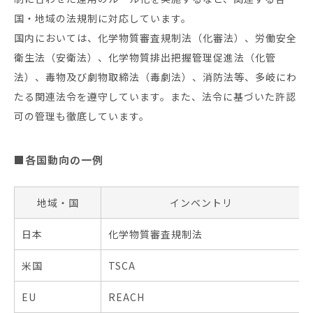
国・地域の法規制に対応しています。
国内においては、化学物質審査規制法（化審法）、労働安全
衛生法（安衛法）、化学物質排出把握管理促進法（化管
法）、毒物及び劇物取締法（毒劇法）、消防法等、多岐にわ
たる関連法令を遵守しています。また、法令に基づいた許認
可の管理も徹底しています。
■各国動向の一例
地域・国
インベントリ
日本
化学物質審査規制法
米国
TSCA
EU
REACH