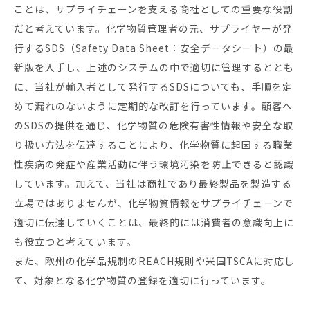
ことは、サプライチェーンを支える商社としての重要な役割
だと考えています。化学物質管理者の元、サプライヤーが発
行するSDS（Safety Data Sheet：安全データシート）の最
新版を入手し、上述のシステムの中で適切に管理するととも
に、当社が輸入者として発行するSDSについても、手順を定
めて漏れのないように定期的な改訂を行っています。顧客へ
のSDSの提供を通じ、化学物質の危険有害性情報や安全な取
り扱い方法を伝達することにより、化学物質に起因する職業
性疾病の発症や産業活動に伴う環境汚染を防止できると認識
しています。加えて、当社は商社であり最終製品を製造する
立場ではありませんが、化学物質情報をサプライチェーンで
適切に伝達していくことは、最終的には消費者の意識向上に
も役立つと考えています。
また、欧州の化学品規制のREACH規則や米国TSCAに対応し
て、対象となる化学物質の登録を適切に行っています。