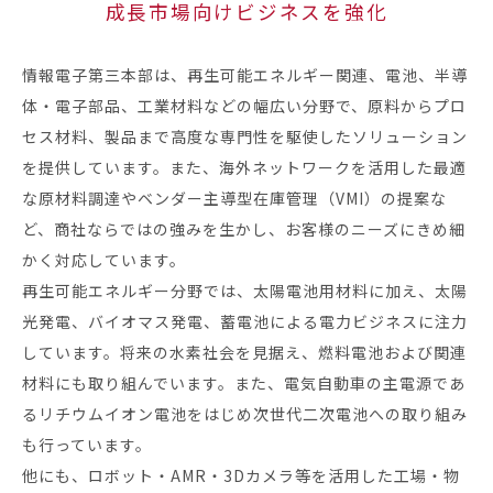
成長市場向けビジネスを強化
情報電子第三本部は、再生可能エネルギー関連、電池、半導
体・電子部品、工業材料などの幅広い分野で、原料からプロ
セス材料、製品まで高度な専門性を駆使したソリューション
を提供しています。また、海外ネットワークを活用した最適
な原材料調達やベンダー主導型在庫管理（VMI）の提案な
ど、商社ならではの強みを生かし、お客様のニーズにきめ細
かく対応しています。
再生可能エネルギー分野では、太陽電池用材料に加え、太陽
光発電、バイオマス発電、蓄電池による電力ビジネスに注力
しています。将来の水素社会を見据え、燃料電池および関連
材料にも取り組んでいます。また、電気自動車の主電源であ
るリチウムイオン電池をはじめ次世代二次電池への取り組み
も行っています。
他にも、ロボット・AMR・3Dカメラ等を活用した工場・物