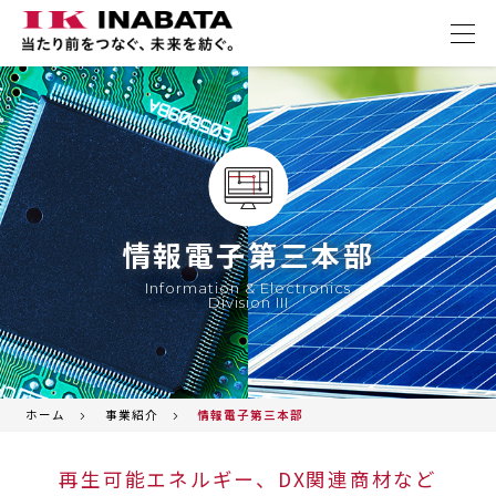
情報電子第三本部
Information & Electronics
Division III
ホーム
事業紹介
情報電子第三本部
再生可能エネルギー、DX関連商材など