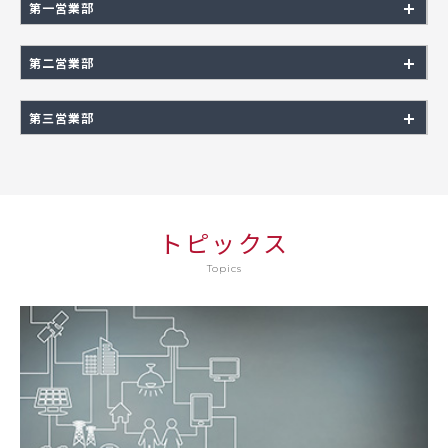
第一営業部
第二営業部
第三営業部
トピックス
Topics