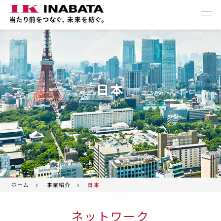
日本
Japan
ホーム
事業紹介
日本
ネットワーク