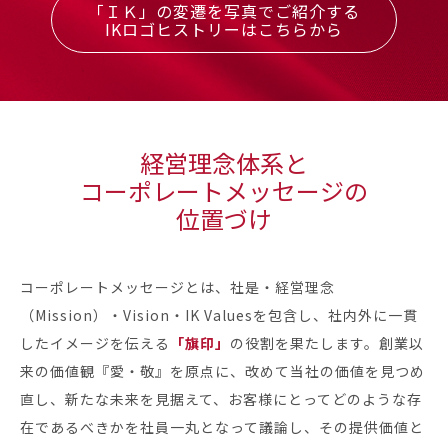
「ＩＫ」の変遷を写真でご紹介する
IKロゴヒストリーはこちらから
経営理念体系と
コーポレートメッセージの
位置づけ
コーポレートメッセージとは、社是・経営理念
（Mission）・Vision・IK Valuesを包含し、社内外に一貫
したイメージを伝える
「旗印」
の役割を果たします。創業以
来の価値観『愛・敬』を原点に、改めて当社の価値を見つめ
直し、新たな未来を見据えて、お客様にとってどのような存
在であるべきかを社員一丸となって議論し、その提供価値と