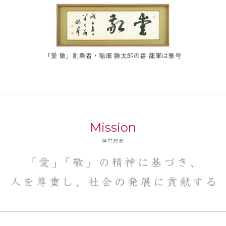
「愛 敬」創業者・稲畑 勝太郎の書 龍峯は雅号
Mission
経営理念