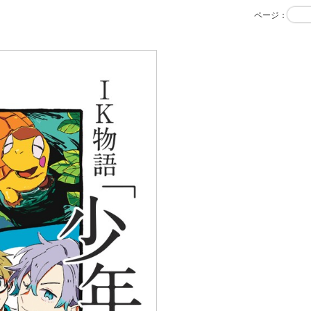
ページ
：