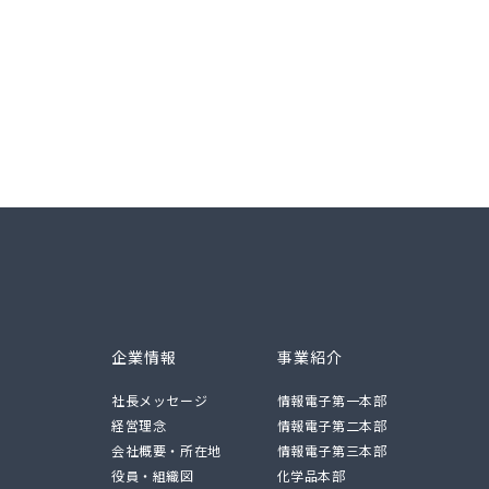
企業情報
事業紹介
社長メッセージ
情報電子第一本部
経営理念
情報電子第二本部
会社概要・所在地
情報電子第三本部
役員・組織図
化学品本部