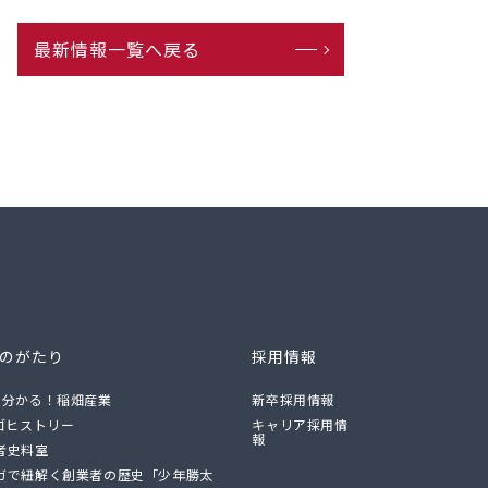
最新情報一覧へ戻る
ものがたり
採用情報
で分かる！稲畑産業
新卒採用情報
ロゴヒストリー
キャリア採用情
報
者史料室
ガで紐解く創業者の歴史「少年勝太