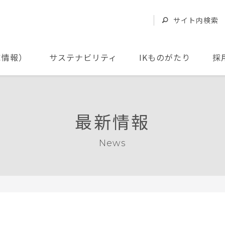
サイト内検索
家情報）
サステナビリティ
IKものがたり
採
最新情報
News