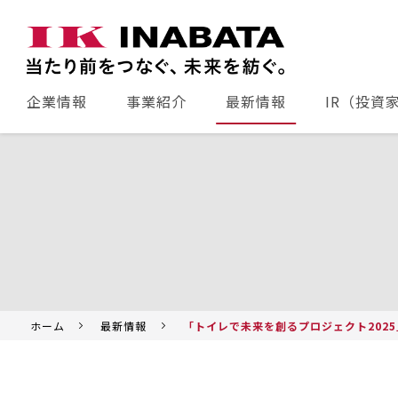
企業情報
事業紹介
最新情報
IR（投資
ホーム
最新情報
「トイレで未来を創るプロジェクト202