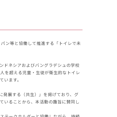
ジャパン等と協働して推進する「トイレで未
インドネシアおよびバングラデシュの学校
00人を超える児童・生徒が衛生的なトイレ
ています。
と共に発展する（共生）」を掲げており、グ
ていることから、本活動の趣旨に賛同し
なステークホルダーと協働しながら、持続