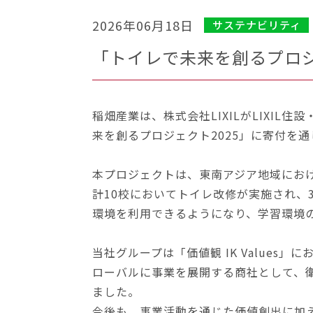
2026年06月18日
サステナビリティ
「トイレで未来を創るプロジ
稲畑産業は、株式会社LIXILがLIXI
来を創るプロジェクト2025」に寄付を
本プロジェクトは、東南アジア地域におけ
計10校においてトイレ改修が実施され、
環境を利用できるようになり、学習環境
当社グループは「価値観 IK Value
ローバルに事業を展開する商社として、
ました。
今後も、事業活動を通じた価値創出に加