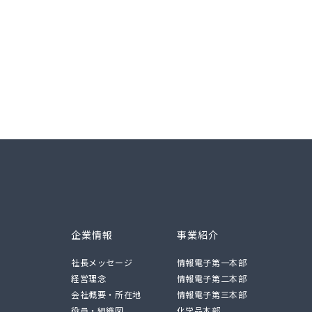
企業情報
事業紹介
社長メッセージ
情報電子第一本部
経営理念
情報電子第二本部
会社概要・所在地
情報電子第三本部
役員・組織図
化学品本部