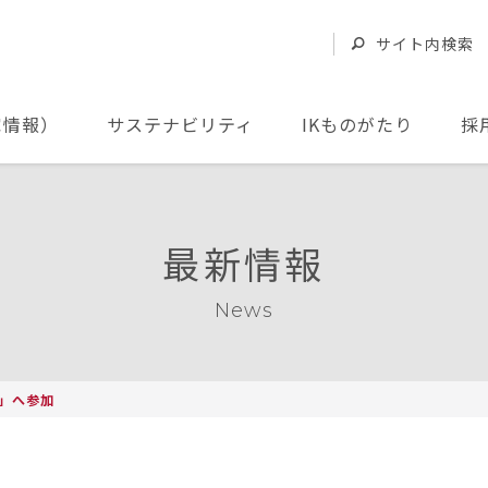
サイト内検索
家情報）
サステナビリティ
IKものがたり
採
最新情報
News
5」へ参加