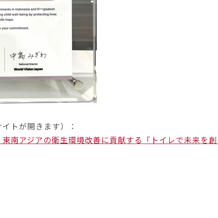
のサイトが開きます）：
東南アジアの衛生環境改善に貢献する「トイレで未来を創る