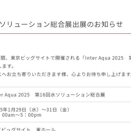
第16回水ソリューション総合展出展のお知らせ
日間、東京ビッグサイトで開催される「Inter Aqua 202
します。
社ブースへお立ち寄りいただきます様、心よりお
ter Aqua 2025 第16回水ソリューション総合展
25年1月29日（水）～31日（金）
：00am～5：00pm
京ビッグサイト 東ホール