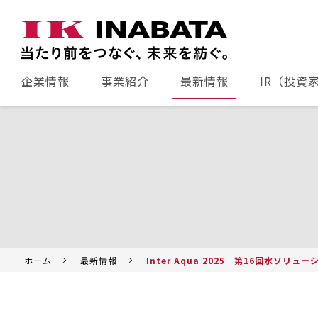
企業情報
事業紹介
最新情報
IR（投資
ホーム
最新情報
Inter Aqua 2025 第16回水ソ