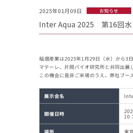
2025年01月09日
お知らせ
Inter Aqua 2025 
稲畑産業は2025年1月29日（水）から3
マテーレ、片岡バイオ研究所と共同出展
この機会に是非ご来場のうえ、弊
展示会名
In
20
開催日時
10
場所
東