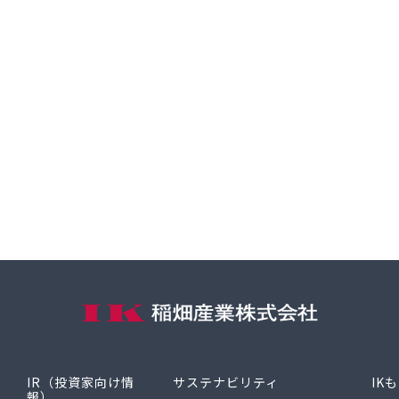
IR（投資家向け情
サステナビリティ
IK
報）