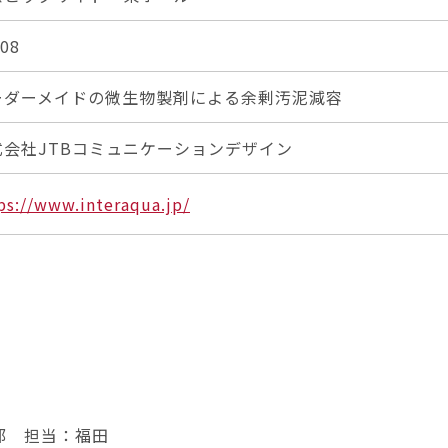
08
ーダーメイドの微生物製剤による余剰汚泥減容
式会社JTBコミュニケーションデザイン
ps://www.interaqua.jp/
部 担当：福田