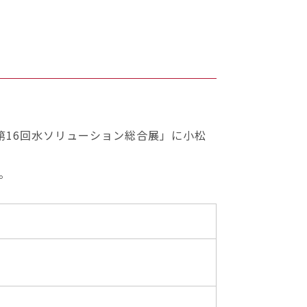
5 第16回水ソリューション総合展」に小松
待ち申し上げます。