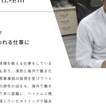
ジ
われる仕事に
体操を教える仕事をしていま
もあり、漠然と海外で働きた
国際事業部の採用を受けてベト
の辞令が出るも、海外で働き
だ末に退職し、ベトナムに残
探していたタイミングで縁あ