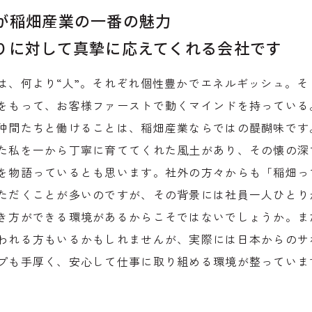
が稲畑産業の一番の魅力
りに対して
真摯に応えてくれる会社です
は、何より“人”。それぞれ個性豊かでエネルギッシュ。そ
をもって、お客様ファーストで動くマインドを持っている
仲間たちと働けることは、稲畑産業ならではの醍醐味です
た私を一から丁寧に育ててくれた風土があり、その懐の深
を物語っているとも思います。社外の方々からも「稲畑っ
ただくことが多いのですが、その背景には社員一人ひとり
き方ができる環境があるからこそではないでしょうか。ま
われる方もいるかもしれませんが、実際には日本からのサ
プも手厚く、安心して仕事に取り組める環境が整っていま