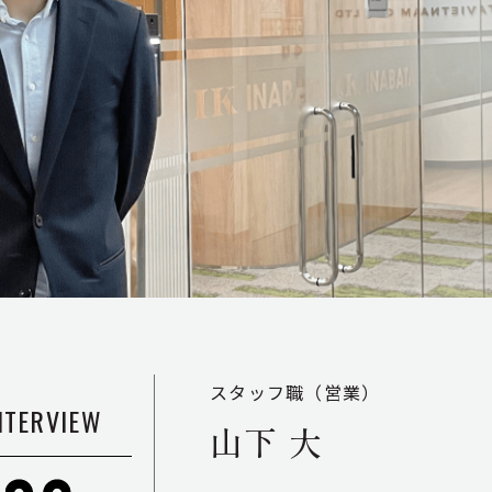
キャリア採用
駐在員レポート
よくある質問
募集職種一覧
スタッフ職（営業）
NTERVIEW
山下 大