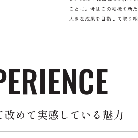
ことに。今はこの転機を新
大きな成果を目指して取り
PERIENCE
て改めて
実感している魅力