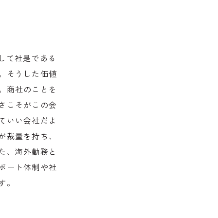
して社是である
。そうした価値
。商社のことを
さこそがこの会
ていい会社だよ
が裁量を持ち、
た、海外勤務と
ポート体制や社
す。