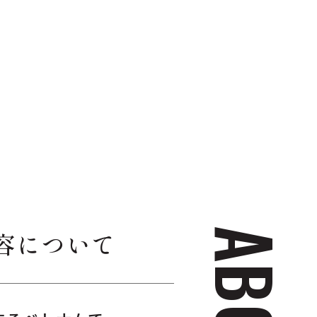
容について