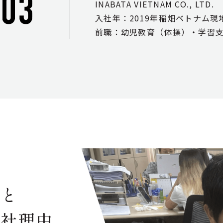
INABATA VIETNAM CO., LTD.
入社年：2019年稲畑ベトナム現
前職：幼児教育（体操）・学習
けと
入社理由