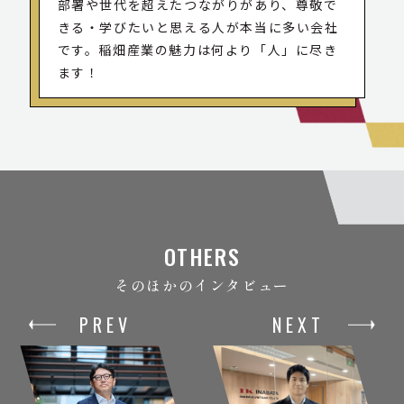
部署や世代を超えたつながりがあり、尊敬で
きる・学びたいと思える人が本当に多い会社
です。稲畑産業の魅力は何より「人」に尽き
ます！
OTHERS
そのほかのインタビュー
PREV
NEXT