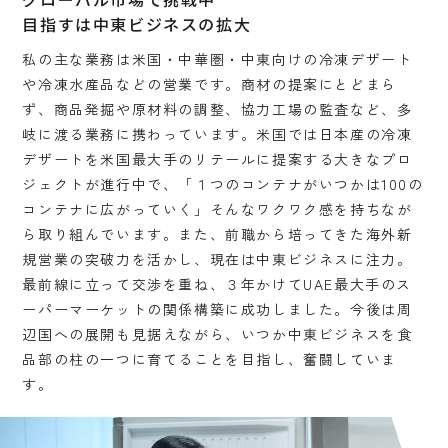
目指すは中東ビジネスの拡大
私の主な業務は米国・中華圏・中東向けの冷凍デザート
や冷凍水産品などの営業です。商材の提案にとどまら
ず、商品発掘や原材料の調整、協力工場の監査など、多
岐に渡る業務に携わっています。米国では日本産の冷凍
デザートを米国最大手のリテールに提案する大きなプロ
ジェクトが進行中で、「１つのコンテナがいつかは100の
コンテナに広がっていく」そんなワクワク感を持ちなが
ら取り組んでいます。また、前職から培ってきた海外新
規営業の突破力を活かし、現在は中東ビジネスに注力。
最前線に立って交渉を重ね、３年かけてUAE最大手のス
ーパーマーケットの関係構築に成功しました。今後は周
辺国への展開も見据えながら、いつか中東ビジネスを食
品部の柱の一つに育てることを目指し、奮闘していま
す。