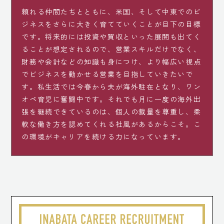
頼れる仲間たちとともに、米国、そして中東でのビ
ジネスをさらに大きく育てていくことが目下の目標
です。将来的には投資や買収といった展開も出てく
ることが想定されるので、営業スキルだけでなく、
財務や会計などの知識も身につけ、より幅広い視点
でビジネスを動かせる営業を目指していきたいで
す。私生活では今春から夫が海外駐在となり、ワン
オペ育児に奮闘中です。それでも月に一度の海外出
張を継続できているのは、個人の裁量を尊重し、柔
軟な働き方を認めてくれる社風があるからこそ。こ
の環境がキャリアを続ける力になっています。