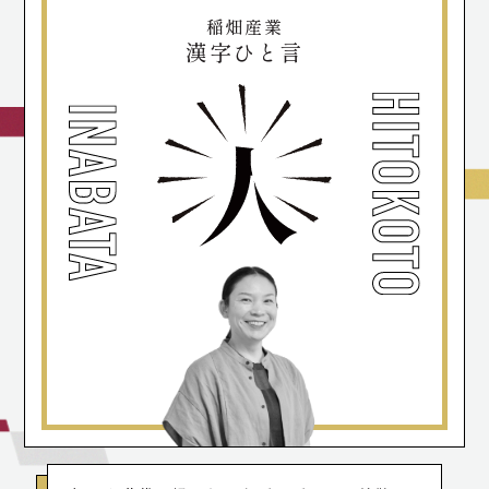
稲畑産業
漢字ひと言